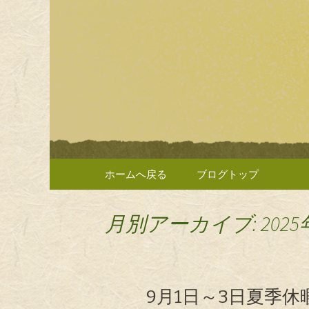
静岡・浜松の持ち帰り寿司
静岡・浜
司」のブ
コンテンツへ移動
ホームへ戻る
ブログトップ
月別アーカイブ: 2025
9月1日～3日夏季