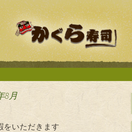
「かぐら寿司」のブログです。新着情報
松の持ち帰り寿司
ログ
年8月
休暇をいただきます