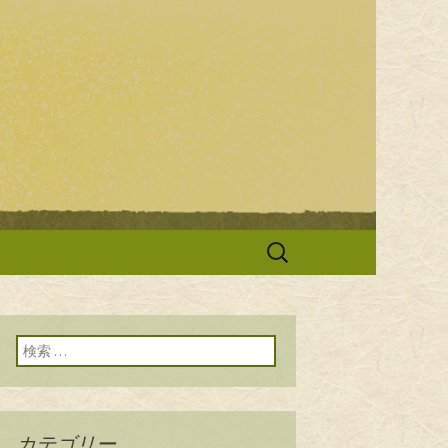
をお知らせしていきます。
「かぐら寿
検
索:
検索:
カテゴリー